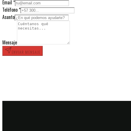
Email
*
Teléfono
*
Asunto
Mensaje
ENVIAR MENSAJE
Beyond The Wall